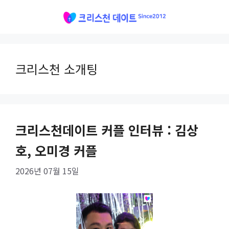
Skip
to
content
크리스천 소개팅
크리스천데이트 커플 인터뷰 : 김상
호, 오미경 커플
2026년 07월 15일