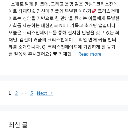
“소개로 알게 된 크데, 그리고 운명 같은 만남” 크리스천데
이트 최재민 & 김신미 커플의 특별한 이야기
크리스천데
이트는 신앙을 기반으로 한 만남을 원하는 이들에게 특별한
기회를 제공하는 대한민국 No.1 기독교 소개팅 앱입니다.
오늘은 크리스천데이트를 통해 진지한 만남을 갖고 있는 최
재민, 김신미 커플의 크리스천데이트 리얼 연애 커플 인터
뷰를 소개합니다. Q. 크리스천데이트에 가입하게 된 동기
를 말씀해 주시겠어요? ♥︎ 최재민 …
Read more
Page
Page
Page
1
2
…
5
Next
→
최신 글