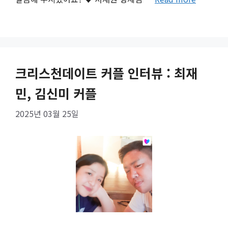
크리스천데이트 커플 인터뷰 : 최재
민, 김신미 커플
2025년 03월 25일