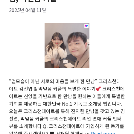
2025년 04월 11일
“겉모습이 아닌 서로의 마음을 보게 한 만남” 크리스천데
이트 김선엽 & 박믿음 커플의 특별한 이야기
크리스천데
이트는 신앙을 기반으로 한 만남을 원하는 이들에게 특별한
기회를 제공하는 대한민국 No.1 기독교 소개팅 앱입니다.
오늘은 크리스천데이트를 통해 진지한 만남을 갖고 있는 김
선엽, 박믿음 커플의 크리스천데이트 리얼 연애 커플 인터
뷰를 소개합니다 Q. 크리스천데이트에 가입하게 된 동기를
말씀해 주시겠어요? ♥︎ 서재원 형제님 …
Read more